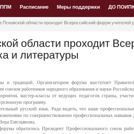
НППМ
Расписание
Меры поддержки
ДО ПОИП
 в Псковской области проходит Всероссийский форум учителей р
ской области проходит Вс
ка и литературы
ры и традиций. Организатором форума выступает Правител
м союзом работников народного образования и науки Российск
приятия, мастер-классы от ведущих педагогов страны, участ
урсионную программу.
ельный русский язык. Рада видеть, что ваше профессионально
дложениями по совершенствованию профессиональных навыков дл
Вера Емельянова.
орума обратились Президент Профессионального союза рабо