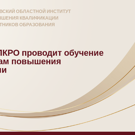
ВСКИЙ ОБЛАСТНОЙ ИНСТИТУТ
ШЕНИЯ КВАЛИФИКАЦИИ
ТНИКОВ ОБРАЗОВАНИЯ
КРО проводит обучение
мам повышения
ии