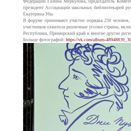
Федерации Галина Меркулова, председатель Комит
президент Ассоциации школьных библиотекарей рус
Екатерина Уба.
В форуме принимают участие порядка 250 человек,
участников охватила различные уголки страны, вкл
Республики, Приморский край и многие другие реги
Больше фотографий:
https://vk.com/album-48948839_3