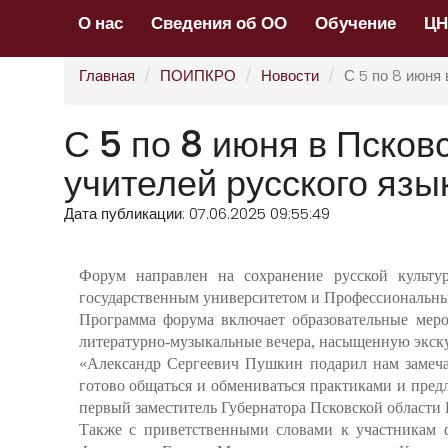
О нас
Сведения об ОО
Обучение
Ц
Главная
ПОИПКРО
Новости
С 5 по 8 июня
С 5 по 8 июня в Псков
учителей русского язы
Дата публикации: 07.06.2025 09:55:49
Форум направлен на сохранение русской культу
государственным университетом и Профессиональны
Программа форума включает образовательные меро
литературно-музыкальные вечера, насыщенную экск
«Александр Сергеевич Пушкин подарил нам замечат
готово общаться и обмениваться практиками и пре
первый заместитель Губернатора Псковской области 
Также с приветственными словами к участникам ф