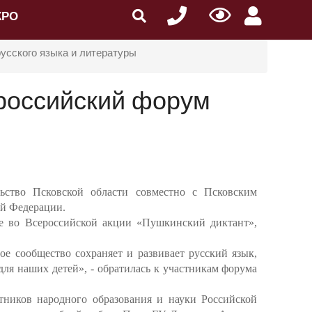
КРО
усского языка и литературы
ероссийский форум
ьство Псковской области совместно с Псковским
ой Федерации.
ие во Всероссийской акции «Пушкинский диктант»,
е сообщество сохраняет и развивает русский язык,
я наших детей», - обратилась к участникам форума
тников народного образования и науки Российской