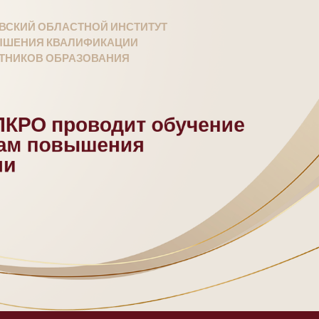
ВСКИЙ ОБЛАСТНОЙ ИНСТИТУТ
ШЕНИЯ КВАЛИФИКАЦИИ
ТНИКОВ ОБРАЗОВАНИЯ
КРО проводит обучение
мам повышения
ии