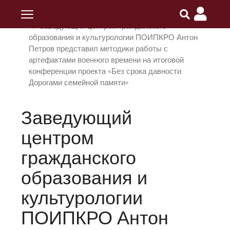
Главная
ПОИПКРО
Новости
Заведующий центром гражданского
образования и культурологии ПОИПКРО Антон
Петров представил методики работы с
артефактами военного времени на итоговой
конференции проекта «Без срока давности.
Дорогами семейной памяти»
Заведующий
центром
гражданского
образования и
культурологии
ПОИПКРО Антон