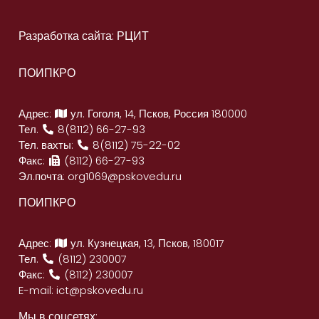
Разработка сайта: РЦИТ
ПОИПКРО
Адрес:
ул. Гоголя, 14, Псков, Россия 180000
Тел.
8(8112) 66-27-93
Тел. вахты:
8(8112) 75-22-02
Факс:
(8112) 66-27-93
Эл.почта:
org1069@pskovedu.ru
ПОИПКРО
Адрес:
ул. Кузнецкая, 13, Псков, 180017
Тел.
(8112) 230007
Факс:
(8112) 230007
E-mail:
ict@pskovedu.ru
Мы в соцсетях: