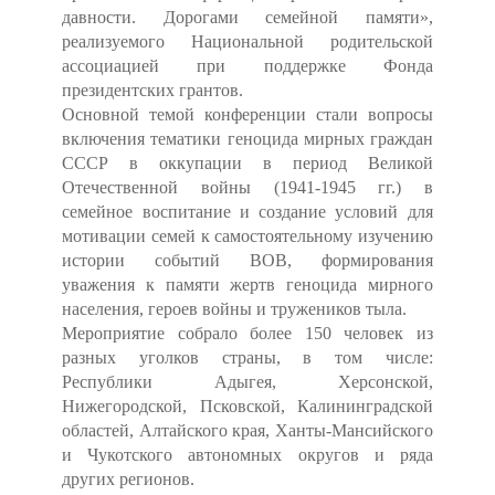
давности. Дорогами семейной памяти»,
реализуемого Национальной родительской
ассоциацией при поддержке Фонда
президентских грантов.
Основной темой конференции стали вопросы
включения тематики геноцида мирных граждан
СССР в оккупации в период Великой
Отечественной войны (1941-1945 гг.) в
семейное воспитание и создание условий для
мотивации семей к самостоятельному изучению
истории событий ВОВ, формирования
уважения к памяти жертв геноцида мирного
населения, героев войны и тружеников тыла.
Мероприятие собрало более 150 человек из
разных уголков страны, в том числе:
Республики Адыгея, Херсонской,
Нижегородской, Псковской, Калининградской
областей, Алтайского края, Ханты-Мансийского
и Чукотского автономных округов и ряда
других регионов.