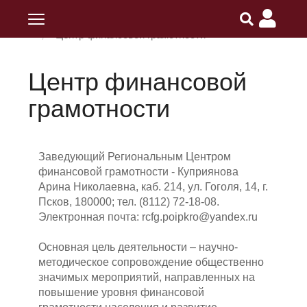
Главная
ПОИПКРО
Разделы
Центр финансовой грамотности
Центр финансовой
грамотности
Заведующий Региональным Центром
финансовой грамотности - Куприянова
Арина Николаевна, каб. 214, ул. Гоголя, 14, г.
Псков, 180000; тел. (8112) 72-18-08.
Электронная почта: rcfg.poipkro@yandex.ru
Основная цель деятельности – научно-
методическое сопровождение общественно
значимых мероприятий, направленных на
повышение уровня финансовой