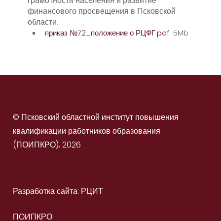
грамотности населения и развитие
финансового просвещения в Псковской
области.
приказ №72_положение о РЦФГ.pdf
5Mb
© Псковский областной институт повышения
квалификации работников образования
(ПОИПКРО), 2026
Разработка сайта: РЦИТ
ПОИПКРО