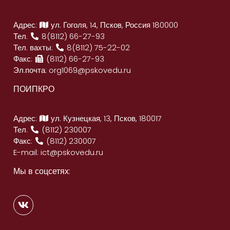
Адрес:
ул. Гоголя, 14, Псков, Россия 180000
Тел.
8(8112) 66-27-93
Тел. вахты:
8(8112) 75-22-02
Факс:
(8112) 66-27-93
Эл.почта:
org1069@pskovedu.ru
ПОИПКРО
Адрес:
ул. Кузнецкая, 13, Псков, 180017
Тел.
(8112) 230007
Факс:
(8112) 230007
E-mail:
ict@pskovedu.ru
Мы в соцсетях: