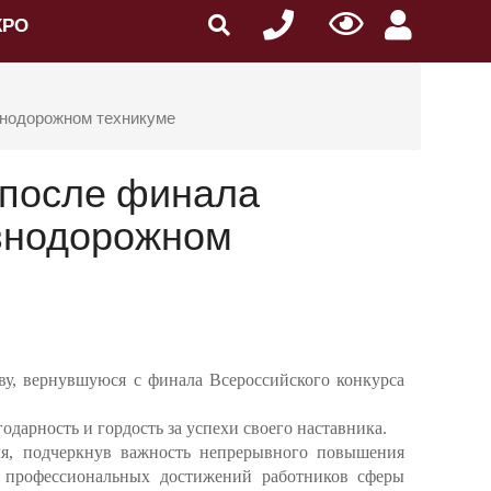
КРО
знодорожном техникуме
 после финала
езнодорожном
у, вернувшуюся с финала Всероссийского конкурса
дарность и гордость за успехи своего наставника.
я, подчеркнув важность непрерывного повышения
и профессиональных достижений работников сферы