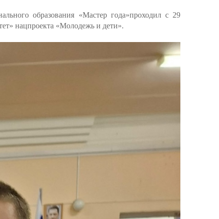
нального образования «Мастер года»проходил с 29
тет» нацпроекта «Молодежь и дети».