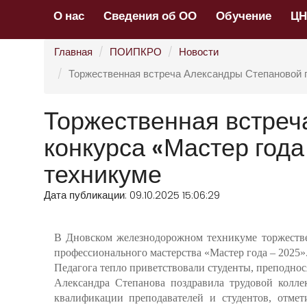
О нас
Сведения об ОО
Обучение
Ц
Главная
ПОИПКРО
Новости
Торжественная встреча Александры Степановой 
Торжественная встреч
конкурса «Мастер год
техникуме
Дата публикации: 09.10.2025 15:06:29
В Дновском железнодорожном техникуме торжестве
профессионального мастерства «Мастер года – 2025»
Педагога тепло приветствовали студенты, преподнос
Александра Степанова поздравила трудовой кол
квалификации преподавателей и студентов, отме