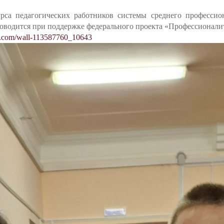
са педагогических работников системы среднего профессио
проводится при поддержке федерального проекта «Профессионали
.com/wall-113587760_10643