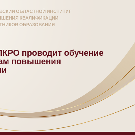
ВСКИЙ ОБЛАСТНОЙ ИНСТИТУТ
ШЕНИЯ КВАЛИФИКАЦИИ
ТНИКОВ ОБРАЗОВАНИЯ
КРО проводит обучение
мам повышения
ии