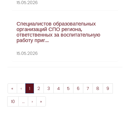
15.05.2026
Специалистов образовательных
организаций СПО региона,
ответственных за воспитательную
работу приг...
15.05.2026
«
‹
1
2
3
4
5
6
7
8
9
10
…
›
»