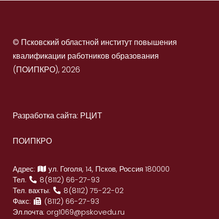
© Псковский областной институт повышения
квалификации работников образования
(ПОИПКРО), 2026
Разработка сайта: РЦИТ
ПОИПКРО
Адрес:
ул. Гоголя, 14, Псков, Россия 180000
Тел.
8(8112) 66-27-93
Тел. вахты:
8(8112) 75-22-02
Факс:
(8112) 66-27-93
Эл.почта:
org1069@pskovedu.ru