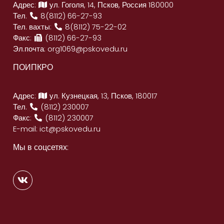
Адрес:
ул. Гоголя, 14, Псков, Россия 180000
Тел.
8(8112) 66-27-93
Тел. вахты:
8(8112) 75-22-02
Факс:
(8112) 66-27-93
Эл.почта:
org1069@pskovedu.ru
ПОИПКРО
Адрес:
ул. Кузнецкая, 13, Псков, 180017
Тел.
(8112) 230007
Факс:
(8112) 230007
E-mail:
ict@pskovedu.ru
Мы в соцсетях: