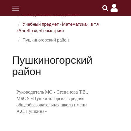
Главная
ПОИПКРО
Разделы
Методические объединения
Учебный предмет «Математика», в т.ч.
«Алгебра», «Геометрия»
Пушкиногорский район
Пушкиногорский
район
Руководитель МО - Степанова Т.В.,
МБОУ «Пушкиногорская средняя
общеобразовательная школа имени
А.С.Пушкина»