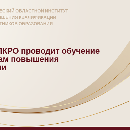
ВСКИЙ ОБЛАСТНОЙ ИНСТИТУТ
ШЕНИЯ КВАЛИФИКАЦИИ
ТНИКОВ ОБРАЗОВАНИЯ
КРО проводит обучение
мам повышения
ии