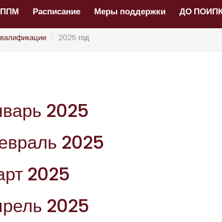
НППМ
Расписание
Меры поддержки
ДО ПОИП
валификации
2025 год
нварь 2025
евраль 2025
арт 2025
прель 2025