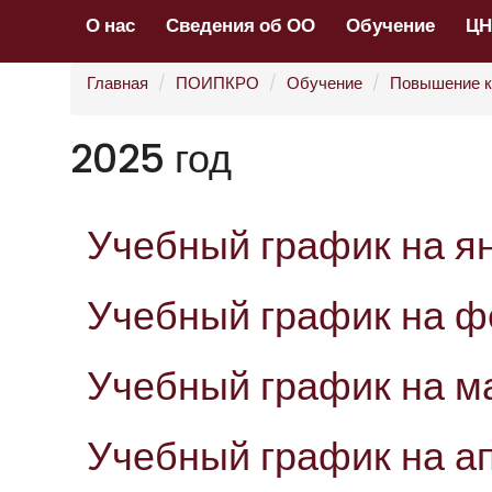
О нас
Сведения об ОО
Обучение
Ц
Главная
ПОИПКРО
Обучение
Повышение к
2025 год
Учебный график на я
Учебный график на ф
Учебный график на м
Учебный график на а