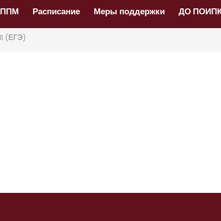
НППМ
Расписание
Меры поддержки
ДО ПОИП
1 (ЕГЭ)