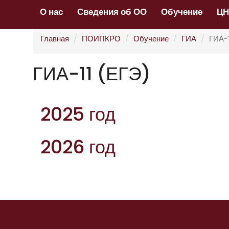
О нас
Сведения об ОО
Обучение
Ц
Главная
ПОИПКРО
Обучение
ГИА
ГИА-1
ГИА-11 (ЕГЭ)
2025 год
2026 год