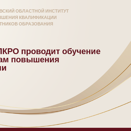
ВСКИЙ ОБЛАСТНОЙ ИНСТИТУТ
ШЕНИЯ КВАЛИФИКАЦИИ
ТНИКОВ ОБРАЗОВАНИЯ
КРО проводит обучение
мам повышения
ии