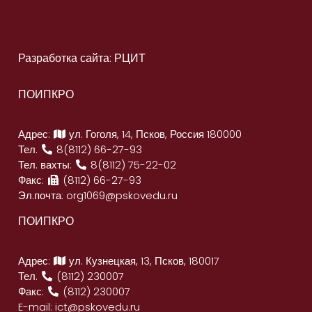
Разработка сайта: РЦИТ
ПОИПКРО
Адрес:
ул. Гоголя, 14, Псков, Россия 180000
Тел.
8(8112) 66-27-93
Тел. вахты:
8(8112) 75-22-02
Факс:
(8112) 66-27-93
Эл.почта:
org1069@pskovedu.ru
ПОИПКРО
Адрес:
ул. Кузнецкая, 13, Псков, 180017
Тел.
(8112) 230007
Факс:
(8112) 230007
E-mail:
ict@pskovedu.ru