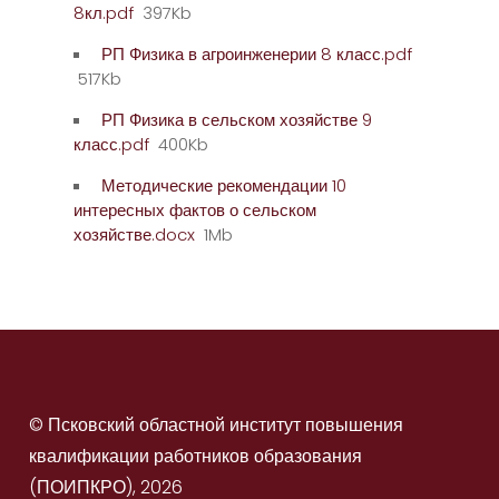
8кл.pdf
397Kb
РП Физика в агроинженерии 8 класс.pdf
517Kb
РП Физика в сельском хозяйстве 9
класс.pdf
400Kb
Методические рекомендации 10
интересных фактов о сельском
хозяйстве.docx
1Mb
© Псковский областной институт повышения
квалификации работников образования
(ПОИПКРО), 2026