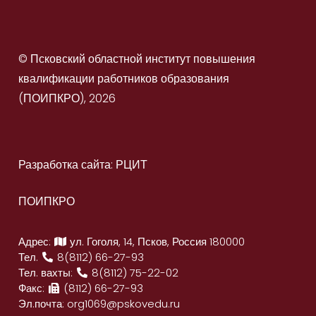
© Псковский областной институт повышения
квалификации работников образования
(ПОИПКРО), 2026
Разработка сайта: РЦИТ
ПОИПКРО
Адрес:
ул. Гоголя, 14, Псков, Россия 180000
Тел.
8(8112) 66-27-93
Тел. вахты:
8(8112) 75-22-02
Факс:
(8112) 66-27-93
Эл.почта:
org1069@pskovedu.ru