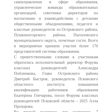
самоуправления в сфере образования,
управленческие команды образовательных
организаций, советники директоров по
воспитанию и взаимодействию с детскими
общественными объединениями, педагоги и
классные руководители из Островского района,
Пушкиногорского района, Пыталовского
муниципального округа, почетные гости. Всего
в мероприятии приняли участие более 170
представителей системы образования.
С приветственными словами к участникам
обратились исполнительный директор Форума
классных руководителей Александра
Поблинкова, Глава Островского района
Дмитрий Быстров, руководитель Псковского
областного института повышения
квалификации работников образования
Екатерина Гончарова, посол Форума классных
руководителей Псковской области – 2025 Алла
Прохорова.
Во второй половине дня состоялись 7