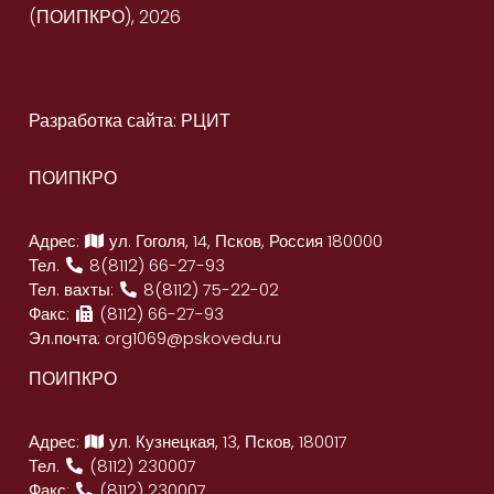
(ПОИПКРО), 2026
Разработка сайта: РЦИТ
ПОИПКРО
Адрес:
ул. Гоголя, 14, Псков, Россия 180000
Тел.
8(8112) 66-27-93
Тел. вахты:
8(8112) 75-22-02
Факс:
(8112) 66-27-93
Эл.почта:
org1069@pskovedu.ru
ПОИПКРО
Адрес:
ул. Кузнецкая, 13, Псков, 180017
Тел.
(8112) 230007
Факс:
(8112) 230007