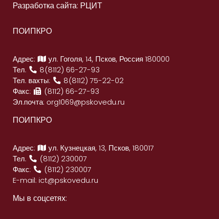
Разработка сайта: РЦИТ
ПОИПКРО
Адрес:
ул. Гоголя, 14, Псков, Россия 180000
Тел.
8(8112) 66-27-93
Тел. вахты:
8(8112) 75-22-02
Факс:
(8112) 66-27-93
Эл.почта:
org1069@pskovedu.ru
ПОИПКРО
Адрес:
ул. Кузнецкая, 13, Псков, 180017
Тел.
(8112) 230007
Факс:
(8112) 230007
E-mail:
ict@pskovedu.ru
Мы в соцсетях: