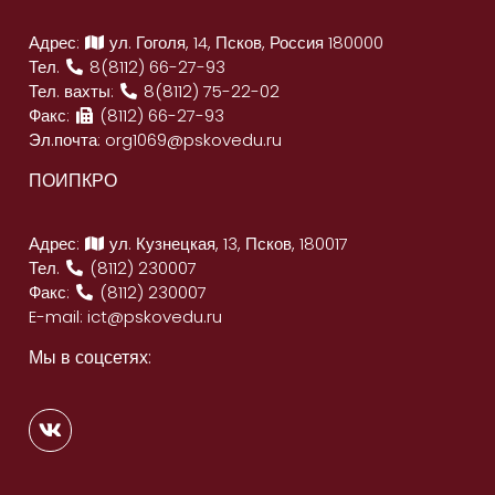
Адрес:
ул. Гоголя, 14, Псков, Россия 180000
Тел.
8(8112) 66-27-93
Тел. вахты:
8(8112) 75-22-02
Факс:
(8112) 66-27-93
Эл.почта:
org1069@pskovedu.ru
ПОИПКРО
Адрес:
ул. Кузнецкая, 13, Псков, 180017
Тел.
(8112) 230007
Факс:
(8112) 230007
E-mail:
ict@pskovedu.ru
Мы в соцсетях: