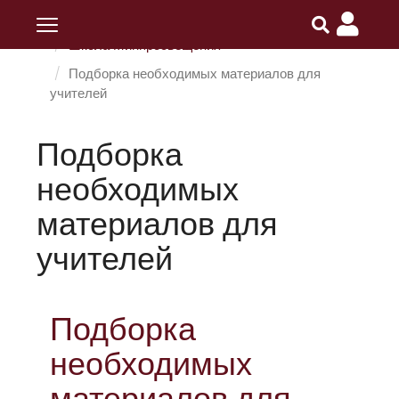
Главная
ПОИПКРО
Разделы
Школа Минпросвещения
Подборка необходимых материалов для
учителей
Подборка
необходимых
материалов для
учителей
Подборка
необходимых
материалов для