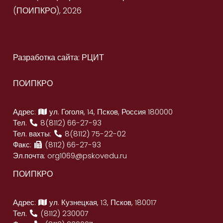
(ПОИПКРО), 2026
Разработка сайта: РЦИТ
ПОИПКРО
Адрес:
ул. Гоголя, 14, Псков, Россия 180000
Тел.
8(8112) 66-27-93
Тел. вахты:
8(8112) 75-22-02
Факс:
(8112) 66-27-93
Эл.почта:
org1069@pskovedu.ru
ПОИПКРО
Адрес:
ул. Кузнецкая, 13, Псков, 180017
Тел.
(8112) 230007